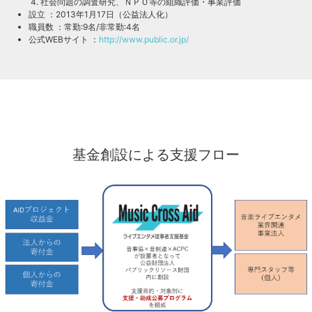
社会問題の調査研究、ＮＰＯ等の組織評価・事業評価
設立 ：2013年1月17日（公益法人化）
職員数 ：常勤:9名/非常勤:4名
公式WEBサイト ：
http://www.public.or.jp/
基金創設による支援フロー