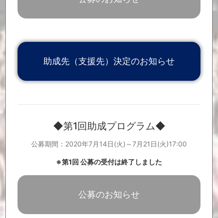
「ご寄付いただいた皆様」を更新しました。
2020.12.22
「Music Cross Aid関連ニュース」を更新しました。
2020.12.21
第2回助成プログラム助成先(支援先)が決定しました。
2020.12.17
第3回助成プログラムの公募期間が決定しました。 【第3回助成プ
2020.12.17
ログラム公募期間：2021年1月26日(火)〜2月9日(火)】
「ご寄付いただいた皆様」を更新しました。
2020.12.15
助成先（支援先）決定のお知らせ
「ご寄付いただいた皆様」を更新しました。
2020.12.10
「ご寄付いただいた皆様」を更新しました。
2020.12.2
「Music Cross Aid関連ニュース」を更新しました。
2020.11.30
「ご寄付いただいた皆様」を更新しました。
2020.11.26
「Music Cross Aid関連ニュース」を更新しました。
2020.11.24
「ご寄付いただいた皆様」を更新しました。
2020.11.20
◆第1回助成プログラム◆
「Music Cross Aid関連ニュース」を更新しました。
2020.11.16
「Music Cross Aid関連ニュース」を更新しました。
2020.11.9
公募期間：2020年7月14日(火)～7月21日(火)17:00
「ご寄付いただいた皆様」を更新しました。
2020.11.6
「ご寄付いただいた皆様」を更新しました。
2020.11.4
※第1回 公募の受付は終了しました
「Music Cross Aid関連ニュース」を更新しました。
2020.10.26
「Music Cross Aid関連ニュース」を更新しました。
2020.10.19
「ご寄付いただいた皆様」を更新しました。
2020.10.16
公募のお知らせ
「ご寄付いただいた皆様」を更新しました。
2020.10.15
「Music Cross Aid関連ニュース」を更新しました。
2020.10.12
第2回助成プログラムの公募を開始いたしました。【第2回助成プロ