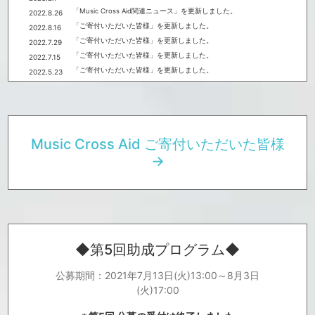
「Music Cross Aid関連ニュース」を更新しました。
2022.8.26
「ご寄付いただいた皆様」を更新しました。
2022.8.16
「ご寄付いただいた皆様」を更新しました。
2022.7.29
「ご寄付いただいた皆様」を更新しました。
2022.7.15
「ご寄付いただいた皆様」を更新しました。
2022.5.23
「ご寄付いただいた皆様」を更新しました。
2022.5.9
「ご寄付いただいた皆様」を更新しました。
2022.4.22
「ご寄付いただいた皆様」を更新しました。
2022.2.9
「ご寄付いただいた皆様」を更新しました。
2022.1.27
Music Cross Aid ご寄付いただいた皆様
「ご寄付いただいた皆様」を更新しました。
2022.1.13
→
「ご寄付いただいた皆様」を更新しました。
2021.12.28
「ご寄付いただいた皆様」を更新しました。
2021.12.22
「ご寄付いただいた皆様」を更新しました。
2021.12.17
「ご寄付いただいた皆様」を更新しました。
2021.11.1
「Music Cross Aid関連ニュース」を更新しました。
2021.11.1
「Music Cross Aid関連ニュース」を更新しました。
2021.10.25
◆第5回助成プログラム◆
第五回助成プログラムについて、助成先決定のお知らせが公開とな
2021.10.21
りました。
詳細は、特設サイトよりご覧ください。
公募期間：2021年7月13日(火)13:00～8月3日
https://drive.google.com/file/d/1Y1xhMe6kWuRldFcw9geo2bLwTjk
OxLY2/view?usp=sharing
(火)17:00
「ご寄付いただいた皆様」を更新しました。
2021.10.8
「Music Cross Aid関連ニュース」を更新しました。
2021.10.4