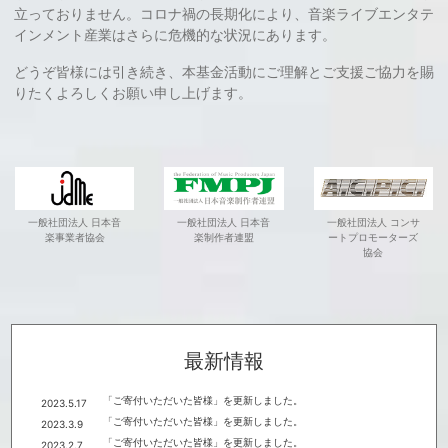
立っておりません。コロナ禍の長期化により、音楽ライブエンタテ
インメント産業はさらに危機的な状況にあります。
どうぞ皆様には引き続き、本基金活動にご理解とご支援ご協力を賜
りたくよろしくお願い申し上げます。
一般社団法人 日本音
一般社団法人 日本音
一般社団法人 コンサ
楽事業者協会
楽制作者連盟
ートプロモーターズ
協会
最新情報
「ご寄付いただいた皆様」を更新しました。
2023.5.17
「ご寄付いただいた皆様」を更新しました。
2023.3.9
「ご寄付いただいた皆様」を更新しました。
2023.2.7